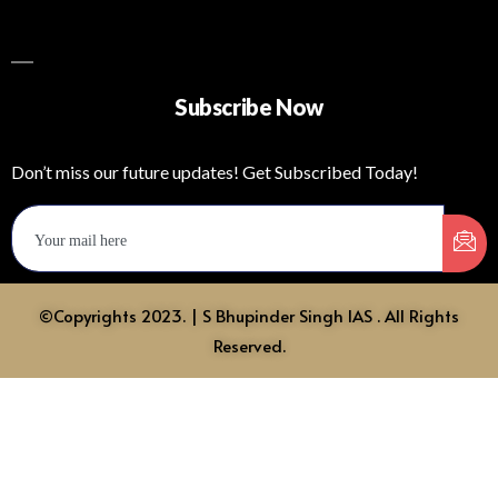
Subscribe Now
Don’t miss our future updates! Get Subscribed Today!
©Copyrights 2023. | S Bhupinder Singh IAS . All Rights
Reserved.