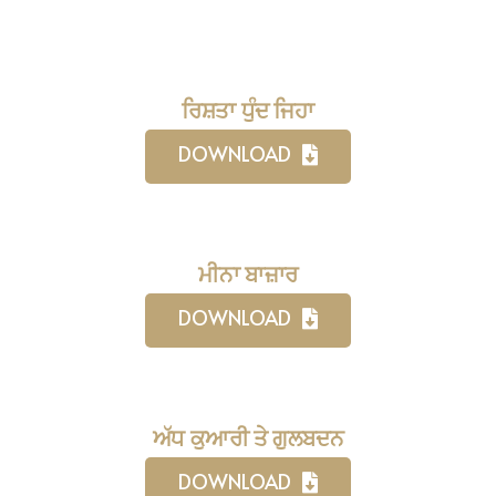
ਰਿਸ਼ਤਾ ਧੁੰਦ ਜਿਹਾ
DOWNLOAD
ਮੀਨਾ ਬਾਜ਼ਾਰ
DOWNLOAD
ਅੱਧ ਕੁਆਰੀ ਤੇ ਗੁਲਬਦਨ
DOWNLOAD