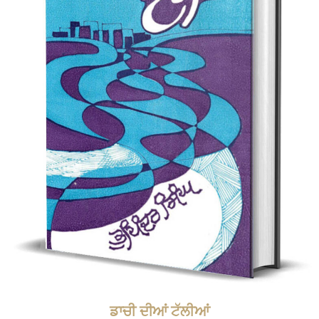
ਡਾਚੀ ਦੀਆਂ ਟੱਲੀਆਂ